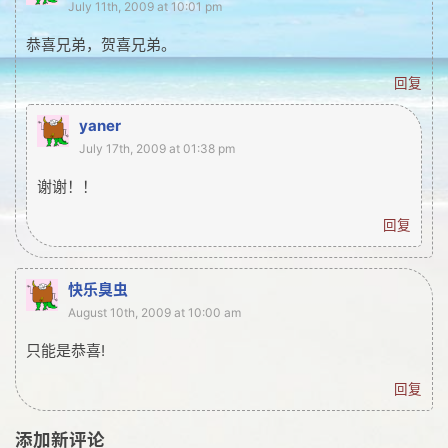
July 11th, 2009 at 10:01 pm
网友情怀
恭喜兄弟，贺喜兄弟。
链接
回复
Nav
yaner
归档
July 17th, 2009 at 01:38 pm
留言
谢谢！！
回复
快乐臭虫
August 10th, 2009 at 10:00 am
只能是恭喜!
回复
添加新评论