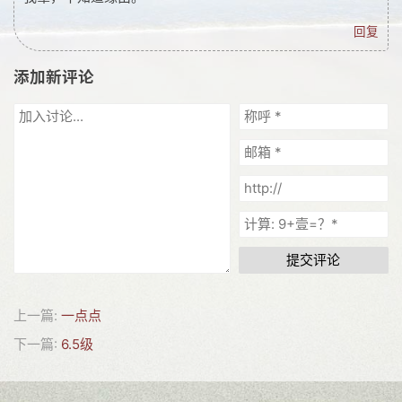
网友情怀
回复
链接
添加新评论
Nav
归档
留言
提交评论
上一篇:
一点点
下一篇:
6.5级