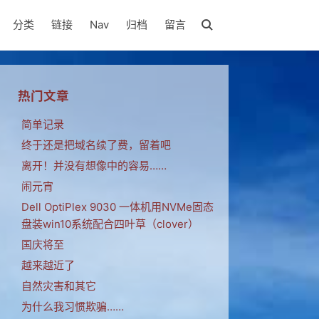
分类
链接
Nav
归档
留言
热门文章
简单记录
终于还是把域名续了费，留着吧
离开！并没有想像中的容易……
闹元宵
Dell OptiPlex 9030 一体机用NVMe固态
盘装win10系统配合四叶草（clover）
国庆将至
越来越近了
自然灾害和其它
为什么我习惯欺骗……