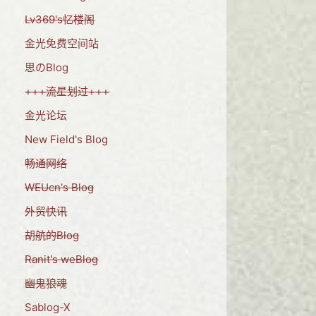
Lv369's忆楼阁
金光免费空间站
思のBlog
+++流星划过+++
金光论坛
New Field's Blog
畅通网络
WEUcn's Blog
外贸快讯
胡航的Blog
Ranit's weBlog
幽鬼狼魂
Sablog-X